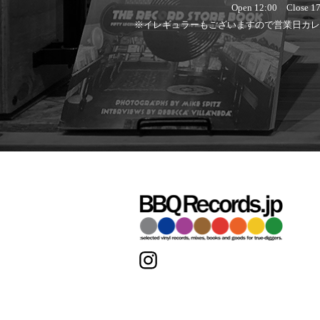
Open 12:00 Close 17
※イレギュラーもございますので営業日カレ