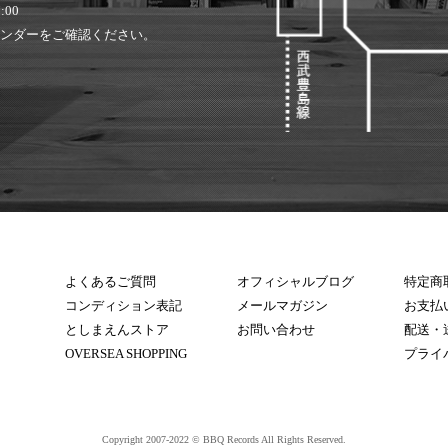
:00
ンダーをご確認ください。
よくあるご質問
オフィシャルブログ
特定商
コンディション表記
メールマガジン
お支払
としまえんストア
お問い合わせ
配送・
OVERSEA SHOPPING
プライ
Copyright 2007-2022 © BBQ Records All Rights Reserved.