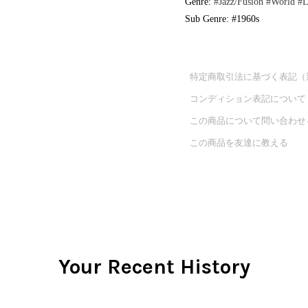
Genre:
#Jazz/Fusion
#World
#L
Sub Genre: #1960s
特定商取引法に基づく表記（
コンディション表記について
この商品について問い合わせ
この商品を友達に教える
Your Recent History