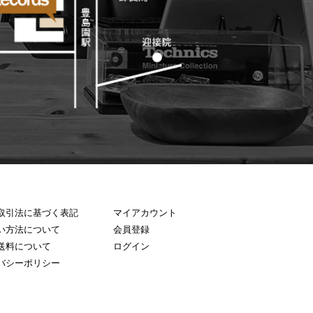
取引法に基づく表記
マイアカウント
い方法について
会員登録
送料について
ログイン
バシーポリシー