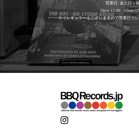
営業日: 金土日＋
Open 12:00 Close 17
※イレギュラーもございますので営業日カレ