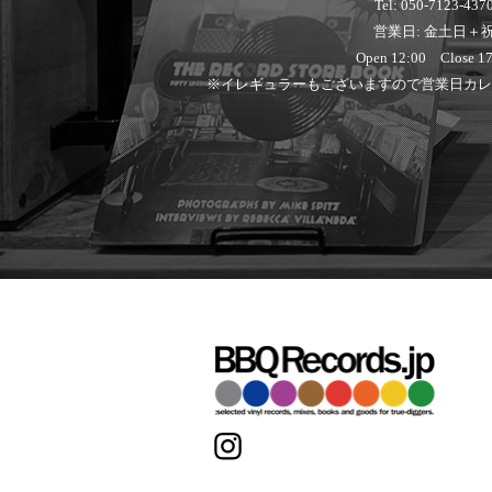
Tel: 050-7123-437
営業日: 金土日＋
Open 12:00 Close 17
※イレギュラーもございますので営業日カレ