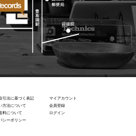
取引法に基づく表記
マイアカウント
い方法について
会員登録
送料について
ログイン
バシーポリシー