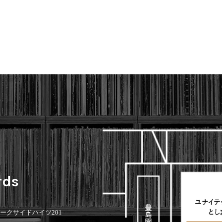
rds
 パークサイドハイツ201