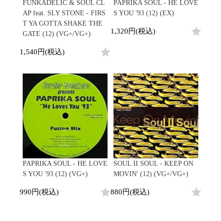
/
FUNKADELIC & SOUL CL
PAPRIKA SOUL - HE LOVE
会員登録
CD
Contemporary
R&B
全
AP feat. SLY STONE - FIRS
S YOU '93 (12) (EX)
1970s
ログイン
Cassette
Slow Jams
Soul/Funk
4
T YA GOTTA SHAKE THE
Neo Soul
Jazz/Fusion
1,320円(税込)
よくあるご質問
商
GATE (12) (VG+/VG+)
All
Soul/Funk
New Jack Swing
Rock/Pop
品
コンディション表記
HipHop
UK Soul
World
1,540円(税込)
としまえんストア
New Arrivals
Soul/Funk
Japanese
Electronic
LP
Jazz/Fusion
we can ship overseas
12"
Rock/Pop
Soul/Funk
10"
オフィシャルブログ
7"
World
メールマガジン
CD
4DJs
All
1980s
Cassette
Contemporary
HipHop
お問い合わせ
Breaks
R&B
All
Jazz/Fusion
Disco Breaks
Soul/Funk
HipHop
Sweet Soul
Jazz/Fusion
New Arrivals
R&B
Mellow Soul
Rock/Pop
LP
Soul/Funk
P-Funk
World
PAPRIKA SOUL - HE LOVE
SOUL II SOUL - KEEP ON
12"
Jazz/Fusion
Japanese
Electronic
S YOU '93 (12) (VG+)
MOVIN' (12) (VG+/VG+)
7"
Rock/Pop
CD
World
Jazz/Fusion
7"
990円(税込)
880円(税込)
Cassette
Electronic
4DJs
All
Rock/Pop
1990s