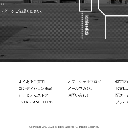
:00
ンダーをご確認ください。
よくあるご質問
オフィシャルブログ
特定商
コンディション表記
メールマガジン
お支払
としまえんストア
お問い合わせ
配送・
OVERSEA SHOPPING
プライ
Copyright 2007-2022 © BBQ Records All Rights Reserved.