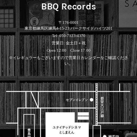
BBQ Records
〒176-0001
東京都練馬区練馬4-15-23 パークサイドハイツ201
Tel: 050-7123-4370
営業日: 金土日＋祝
Open 12:00 Close 17:00
※イレギュラーもございますので営業日カレンダーをご確認くださ
い。